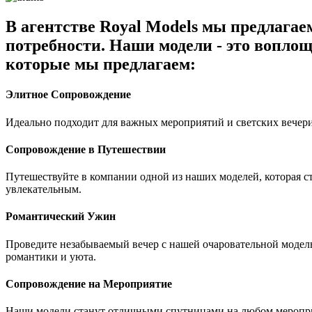
В агентстве Royal Models мы предлага
потребности. Наши модели - это воплощ
которые мы предлагаем:
Элитное Сопровождение
Идеально подходит для важных мероприятий и светских вечери
Сопровождение в Путешествии
Путешествуйте в компании одной из наших моделей, которая 
увлекательным.
Романтический Ужин
Проведите незабываемый вечер с нашей очаровательной модель
романтики и уюта.
Сопровождение на Мероприятие
Наши модели станут отличными спутницами на любом мероприя