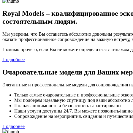
Royal Models – квалифицированное эско
состоятельным людям.
Мы уверены, что Вы останетесь абсолютно довольны результато
оказать профессиональное сопровождение на важную встречу, 
Помимо прочего, если Вы не можете определиться с типажом 
Подробнее
Очаровательные модели для Ваших ме
Элегантные и профессиональные модели для сопровождения на
Только самые очаровательные и профессиональные эскорт
Мы подберем идеальную спутницу под ваши абсолютно 
Полная анонимность и безопасность гарантированы.
Наши услуги доступны 24/7. Вы можете позвонить/напис
Сопровождение на мероприятия, свидания и путешествия,
Подробнее