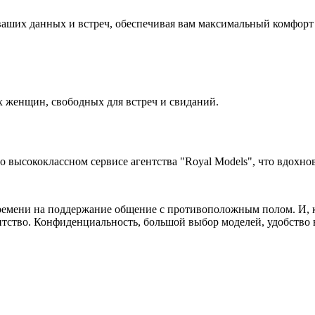
аших данных и встреч, обеспечивая вам максимальный комфорт 
 женщин, свободных для встреч и свиданий.
высококлассном сервисе агентства "Royal Models", что вдохнов
ремени на поддержание общение с противоположным полом. И, ко
нтство. Конфиденциальность, большой выбор моделей, удобство в