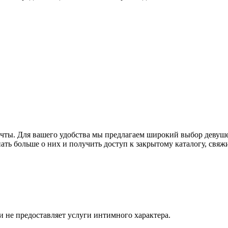
ечты. Для вашего удобства мы предлагаем широкий выбор девуше
нать больше о них и получить доступ к закрытому каталогу, свя
и не предоставляет услуги интимного характера.