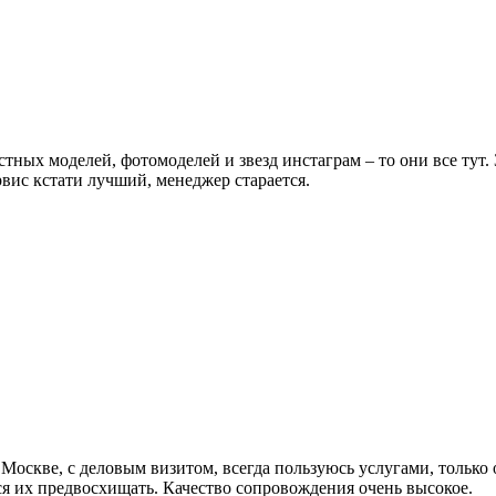
естных моделей, фотомоделей и звезд инстаграм – то они все тут
вис кстати лучший, менеджер старается.
 Москве, с деловым визитом, всегда пользуюсь услугами, только 
ся их предвосхищать. Качество сопровождения очень высокое.