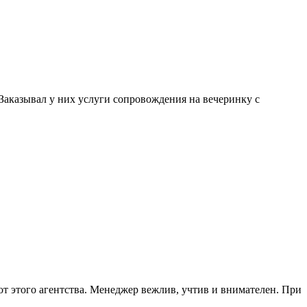
. Заказывал у них услуги сопровождения на вечеринку с
от этого агентства. Менеджер вежлив, учтив и внимателен. При