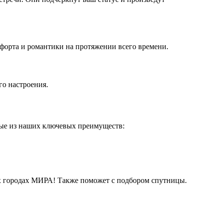
форта и романтики на протяжении всего времени.
го настроения.
рые из наших ключевых преимуществ:
их городах МИРА! Также поможет с подбором спутницы.