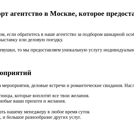
рт агентство в Москве, которое предост
м, если обратитесь в наше агентство за подбором шикарной осо
выставку или деловую поездку.
девушки, то мы предоставляем уникальную услугу индивидуальн
роприятий
 мероприятия, деловые встречи и романтические свидания. Нас
ницы, которые воплотят все твои желания.
любые ваши прихоти и желания.
ать нашему менеджеру в любое время суток
 и большое разнообразие других услуг.