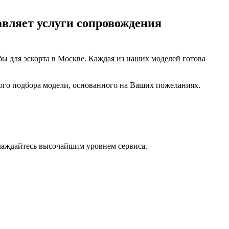
авляет услуги сопровождения
бы для эскорта в Москве. Каждая из наших моделей готова
ого подбора модели, основанного на Ваших пожеланиях.
лаждайтесь высочайшим уровнем сервиса.