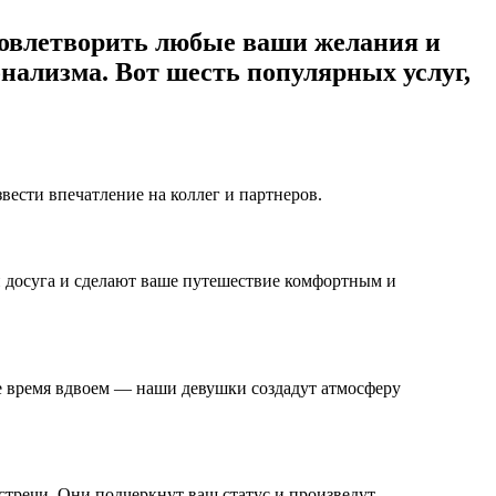
удовлетворить любые ваши желания и
нализма. Вот шесть популярных услуг,
ести впечатление на коллег и партнеров.
й досуга и сделают ваше путешествие комфортным и
е время вдвоем — наши девушки создадут атмосферу
тречи. Они подчеркнут ваш статус и произведут