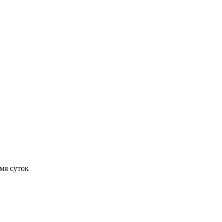
мя суток