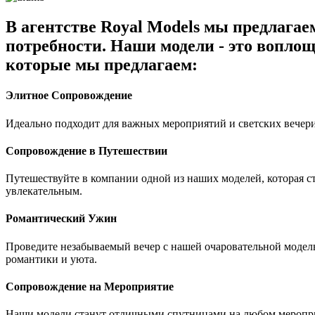
В агентстве Royal Models мы предлага
потребности. Наши модели - это воплощ
которые мы предлагаем:
Элитное Сопровождение
Идеально подходит для важных мероприятий и светских вечери
Сопровождение в Путешествии
Путешествуйте в компании одной из наших моделей, которая 
увлекательным.
Романтический Ужин
Проведите незабываемый вечер с нашей очаровательной модель
романтики и уюта.
Сопровождение на Мероприятие
Наши модели станут отличными спутницами на любом мероприя