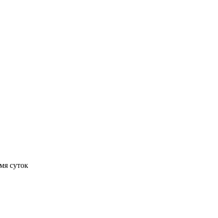
мя суток