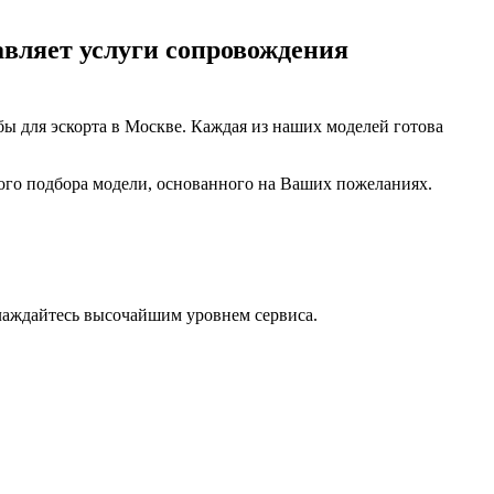
авляет услуги сопровождения
бы для эскорта в Москве. Каждая из наших моделей готова
ого подбора модели, основанного на Ваших пожеланиях.
лаждайтесь высочайшим уровнем сервиса.