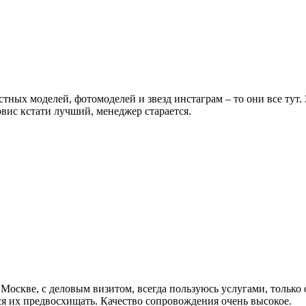
естных моделей, фотомоделей и звезд инстаграм – то они все тут
вис кстати лучший, менеджер старается.
 Москве, с деловым визитом, всегда пользуюсь услугами, только 
ся их предвосхищать. Качество сопровождения очень высокое.