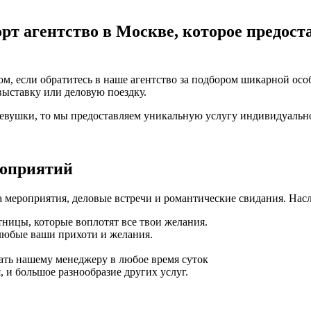
рт агентство в Москве, которое предост
м, если обратитесь в наше агентство за подбором шикарной осо
выставку или деловую поездку.
девушки, то мы предоставляем уникальную услугу индивидуальн
роприятий
 мероприятия, деловые встречи и романтические свидания. Нас
ницы, которые воплотят все твои желания.
любые ваши прихоти и желания.
ать нашему менеджеру в любое время суток
 и большое разнообразие других услуг.