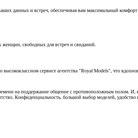
аших данных и встреч, обеспечивая вам максимальный комфорт 
 женщин, свободных для встреч и свиданий.
высококлассном сервисе агентства "Royal Models", что вдохнов
ремени на поддержание общение с противоположным полом. И, ко
нтство. Конфиденциальность, большой выбор моделей, удобство в