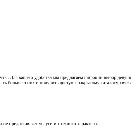
ечты. Для вашего удобства мы предлагаем широкий выбор девуше
нать больше о них и получить доступ к закрытому каталогу, свя
и не предоставляет услуги интимного характера.