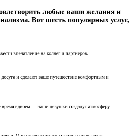
удовлетворить любые ваши желания и
нализма. Вот шесть популярных услуг,
ести впечатление на коллег и партнеров.
й досуга и сделают ваше путешествие комфортным и
е время вдвоем — наши девушки создадут атмосферу
тречи. Они подчеркнут ваш статус и произведут