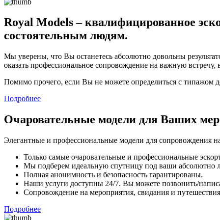
Royal Models – квалифицированное эско
состоятельным людям.
Мы уверены, что Вы останетесь абсолютно довольны результато
оказать профессиональное сопровождение на важную встречу, 
Помимо прочего, если Вы не можете определиться с типажом 
Подробнее
Очаровательные модели для Ваших ме
Элегантные и профессиональные модели для сопровождения на
Только самые очаровательные и профессиональные эскорт
Мы подберем идеальную спутницу под ваши абсолютно 
Полная анонимность и безопасность гарантированы.
Наши услуги доступны 24/7. Вы можете позвонить/напис
Сопровождение на мероприятия, свидания и путешествия,
Подробнее