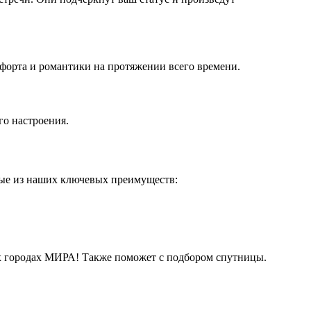
форта и романтики на протяжении всего времени.
го настроения.
рые из наших ключевых преимуществ:
их городах МИРА! Также поможет с подбором спутницы.