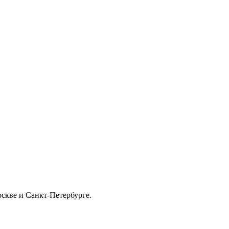
скве и Санкт-Петербурге.