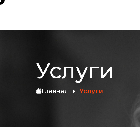
Royal
Models
Услуги
Главная
Услуги