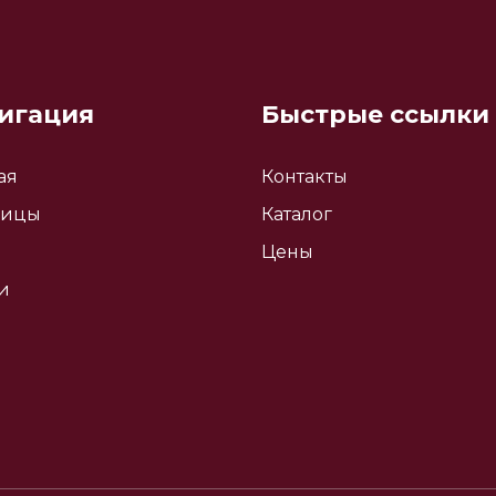
игация
Быстрые ссылки
ая
Контакты
ницы
Каталог
Цены
и