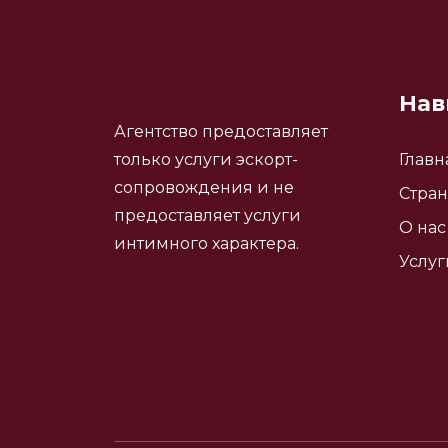
Нав
Агентство предоставляет
только услуги эскорт-
Главн
сопровождения и не
Стра
предоставляет услуги
О нас
интимного характера.
Услуг