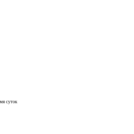
мя суток