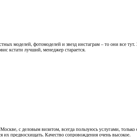
естных моделей, фотомоделей и звезд инстаграм – то они все тут
вис кстати лучший, менеджер старается.
 Москве, с деловым визитом, всегда пользуюсь услугами, только 
ся их предвосхищать. Качество сопровождения очень высокое.