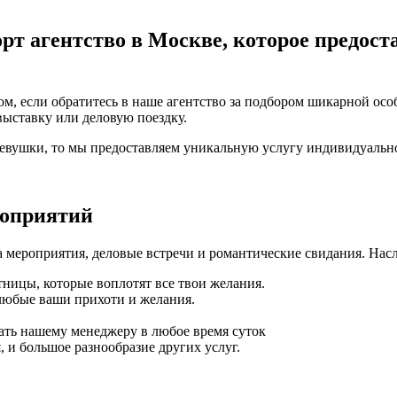
рт агентство в Москве, которое предост
м, если обратитесь в наше агентство за подбором шикарной осо
выставку или деловую поездку.
девушки, то мы предоставляем уникальную услугу индивидуальн
роприятий
 мероприятия, деловые встречи и романтические свидания. Нас
ницы, которые воплотят все твои желания.
любые ваши прихоти и желания.
ать нашему менеджеру в любое время суток
 и большое разнообразие других услуг.