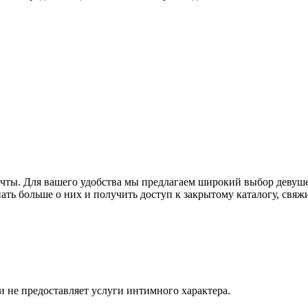
ечты. Для вашего удобства мы предлагаем широкий выбор девуше
нать больше о них и получить доступ к закрытому каталогу, свя
и не предоставляет услуги интимного характера.