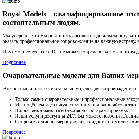
Royal Models – квалифицированное эско
состоятельным людям.
Мы уверены, что Вы останетесь абсолютно довольны результато
оказать профессиональное сопровождение на важную встречу, 
Помимо прочего, если Вы не можете определиться с типажом 
Подробнее
Очаровательные модели для Ваших ме
Элегантные и профессиональные модели для сопровождения на
Только самые очаровательные и профессиональные эскорт
Мы подберем идеальную спутницу под ваши абсолютно 
Полная анонимность и безопасность гарантированы.
Наши услуги доступны 24/7. Вы можете позвонить/напис
Сопровождение на мероприятия, свидания и путешествия,
Подробнее