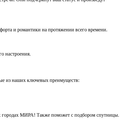
форта и романтики на протяжении всего времени.
го настроения.
рые из наших ключевых преимуществ:
их городах МИРА! Также поможет с подбором спутницы.