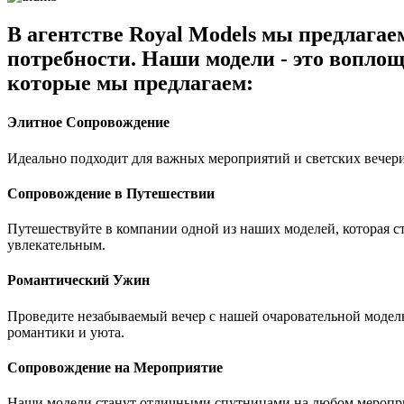
В агентстве Royal Models мы предлага
потребности. Наши модели - это воплощ
которые мы предлагаем:
Элитное Сопровождение
Идеально подходит для важных мероприятий и светских вечери
Сопровождение в Путешествии
Путешествуйте в компании одной из наших моделей, которая 
увлекательным.
Романтический Ужин
Проведите незабываемый вечер с нашей очаровательной модель
романтики и уюта.
Сопровождение на Мероприятие
Наши модели станут отличными спутницами на любом мероприя