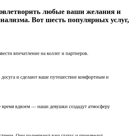
удовлетворить любые ваши желания и
нализма. Вот шесть популярных услуг,
ести впечатление на коллег и партнеров.
й досуга и сделают ваше путешествие комфортным и
е время вдвоем — наши девушки создадут атмосферу
тречи. Они подчеркнут ваш статус и произведут