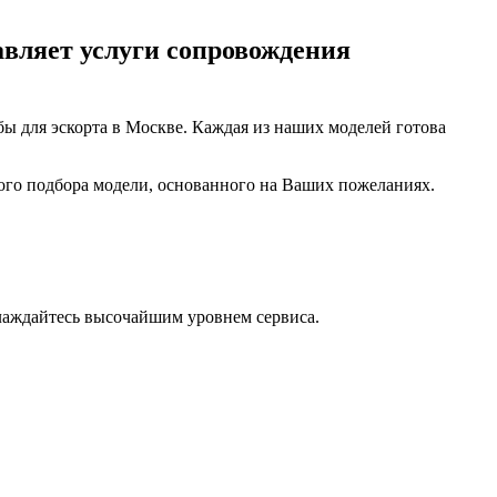
авляет услуги сопровождения
бы для эскорта в Москве. Каждая из наших моделей готова
ого подбора модели, основанного на Ваших пожеланиях.
лаждайтесь высочайшим уровнем сервиса.