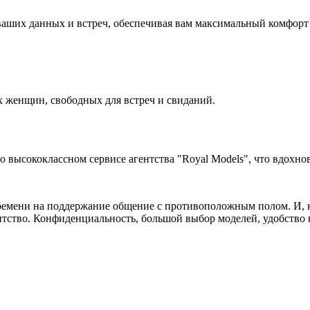
аших данных и встреч, обеспечивая вам максимальный комфорт 
 женщин, свободных для встреч и свиданий.
высококлассном сервисе агентства "Royal Models", что вдохнов
ремени на поддержание общение с противоположным полом. И, ко
нтство. Конфиденциальность, большой выбор моделей, удобство в