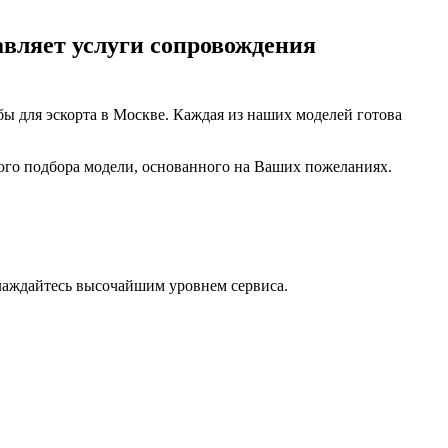
авляет услуги сопровождения
бы для эскорта в Москве. Каждая из наших моделей готова
ого подбора модели, основанного на Ваших пожеланиях.
лаждайтесь высочайшим уровнем сервиса.