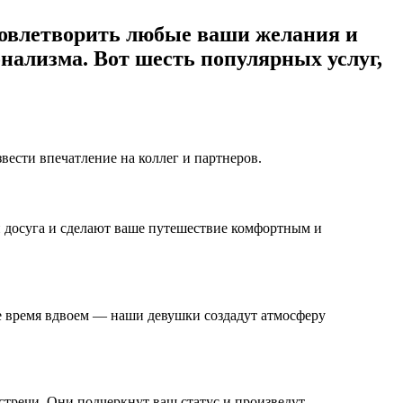
удовлетворить любые ваши желания и
нализма. Вот шесть популярных услуг,
ести впечатление на коллег и партнеров.
й досуга и сделают ваше путешествие комфортным и
е время вдвоем — наши девушки создадут атмосферу
тречи. Они подчеркнут ваш статус и произведут