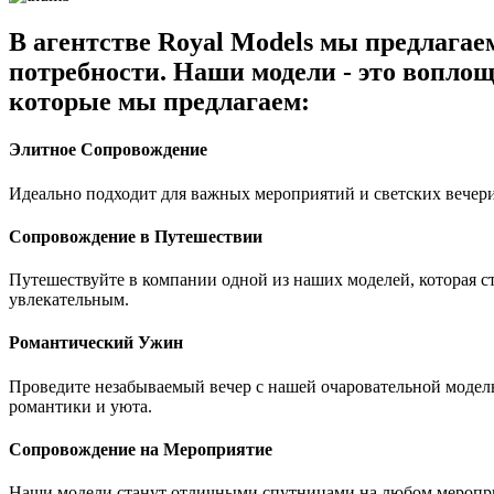
В агентстве Royal Models мы предлага
потребности. Наши модели - это воплощ
которые мы предлагаем:
Элитное Сопровождение
Идеально подходит для важных мероприятий и светских вечери
Сопровождение в Путешествии
Путешествуйте в компании одной из наших моделей, которая 
увлекательным.
Романтический Ужин
Проведите незабываемый вечер с нашей очаровательной модель
романтики и уюта.
Сопровождение на Мероприятие
Наши модели станут отличными спутницами на любом мероприя