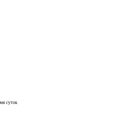
мя суток