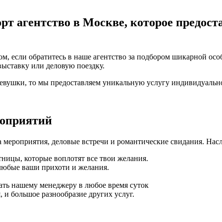
рт агентство в Москве, которое предост
м, если обратитесь в наше агентство за подбором шикарной осо
выставку или деловую поездку.
девушки, то мы предоставляем уникальную услугу индивидуальн
роприятий
 мероприятия, деловые встречи и романтические свидания. Нас
ницы, которые воплотят все твои желания.
любые ваши прихоти и желания.
ать нашему менеджеру в любое время суток
 и большое разнообразие других услуг.