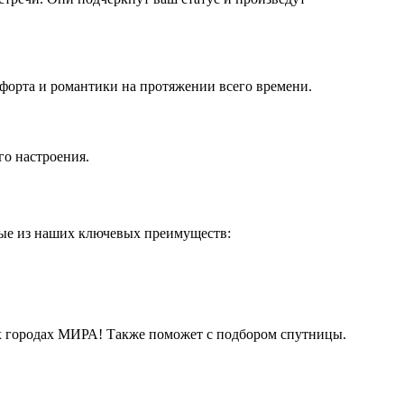
форта и романтики на протяжении всего времени.
го настроения.
рые из наших ключевых преимуществ:
их городах МИРА! Также поможет с подбором спутницы.