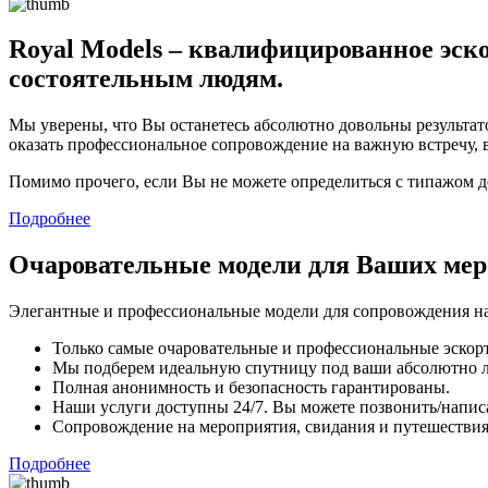
Royal Models – квалифицированное эско
состоятельным людям.
Мы уверены, что Вы останетесь абсолютно довольны результато
оказать профессиональное сопровождение на важную встречу, 
Помимо прочего, если Вы не можете определиться с типажом 
Подробнее
Очаровательные модели для Ваших ме
Элегантные и профессиональные модели для сопровождения на
Только самые очаровательные и профессиональные эскорт
Мы подберем идеальную спутницу под ваши абсолютно 
Полная анонимность и безопасность гарантированы.
Наши услуги доступны 24/7. Вы можете позвонить/напис
Сопровождение на мероприятия, свидания и путешествия,
Подробнее