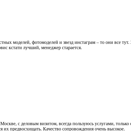
естных моделей, фотомоделей и звезд инстаграм – то они все тут
вис кстати лучший, менеджер старается.
 Москве, с деловым визитом, всегда пользуюсь услугами, только 
ся их предвосхищать. Качество сопровождения очень высокое.