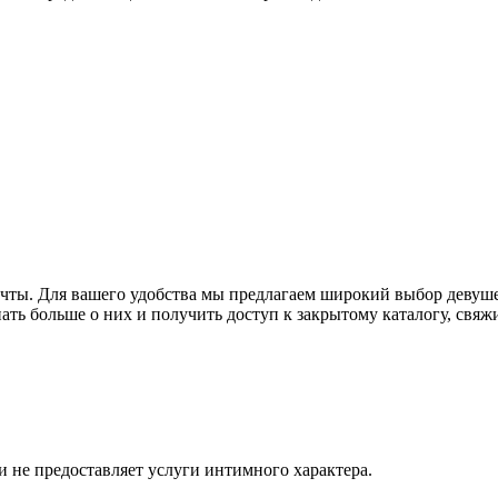
ечты. Для вашего удобства мы предлагаем широкий выбор девуше
нать больше о них и получить доступ к закрытому каталогу, свя
и не предоставляет услуги интимного характера.