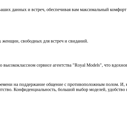
аших данных и встреч, обеспечивая вам максимальный комфорт 
 женщин, свободных для встреч и свиданий.
высококлассном сервисе агентства "Royal Models", что вдохнов
ремени на поддержание общение с противоположным полом. И, ко
нтство. Конфиденциальность, большой выбор моделей, удобство в