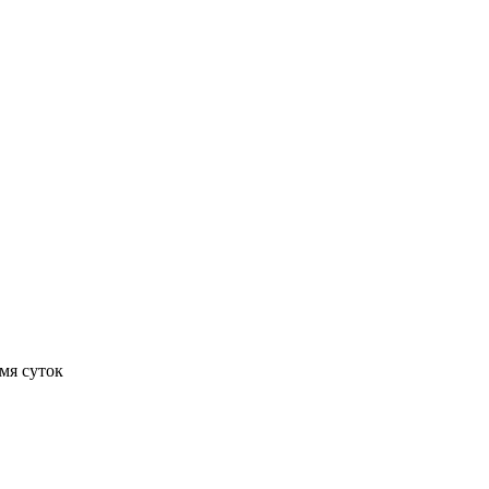
мя суток