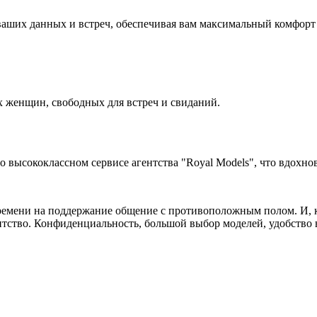
аших данных и встреч, обеспечивая вам максимальный комфорт 
 женщин, свободных для встреч и свиданий.
высококлассном сервисе агентства "Royal Models", что вдохнов
ремени на поддержание общение с противоположным полом. И, ко
нтство. Конфиденциальность, большой выбор моделей, удобство в