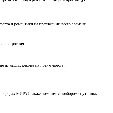
форта и романтики на протяжении всего времени.
го настроения.
рые из наших ключевых преимуществ:
их городах МИРА! Также поможет с подбором спутницы.