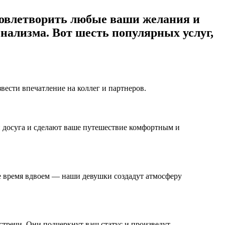
удовлетворить любые ваши желания и
нализма. Вот шесть популярных услуг,
ести впечатление на коллег и партнеров.
й досуга и сделают ваше путешествие комфортным и
е время вдвоем — наши девушки создадут атмосферу
тречи. Они подчеркнут ваш статус и произведут