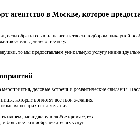
рт агентство в Москве, которое предост
м, если обратитесь в наше агентство за подбором шикарной осо
выставку или деловую поездку.
девушки, то мы предоставляем уникальную услугу индивидуальн
роприятий
 мероприятия, деловые встречи и романтические свидания. Нас
ницы, которые воплотят все твои желания.
любые ваши прихоти и желания.
ать нашему менеджеру в любое время суток
 и большое разнообразие других услуг.