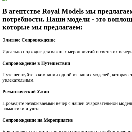
В агентстве Royal Models мы предлага
потребности. Наши модели - это воплощ
которые мы предлагаем:
Элитное Сопровождение
Идеально подходит для важных мероприятий и светских вечери
Сопровождение в Путешествии
Путешествуйте в компании одной из наших моделей, которая 
увлекательным.
Романтический Ужин
Проведите незабываемый вечер с нашей очаровательной модель
романтики и уюта.
Сопровождение на Мероприятие
Наши модели станут отличными спутницами на любом мероприя