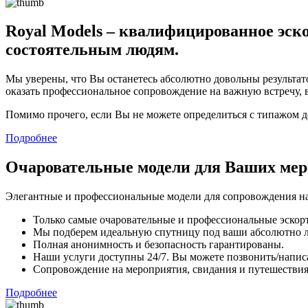
Royal Models – квалифицированное эско
состоятельным людям.
Мы уверены, что Вы останетесь абсолютно довольны результато
оказать профессиональное сопровождение на важную встречу, 
Помимо прочего, если Вы не можете определиться с типажом 
Подробнее
Очаровательные модели для Ваших ме
Элегантные и профессиональные модели для сопровождения на
Только самые очаровательные и профессиональные эскорт
Мы подберем идеальную спутницу под ваши абсолютно 
Полная анонимность и безопасность гарантированы.
Наши услуги доступны 24/7. Вы можете позвонить/напис
Сопровождение на мероприятия, свидания и путешествия,
Подробнее