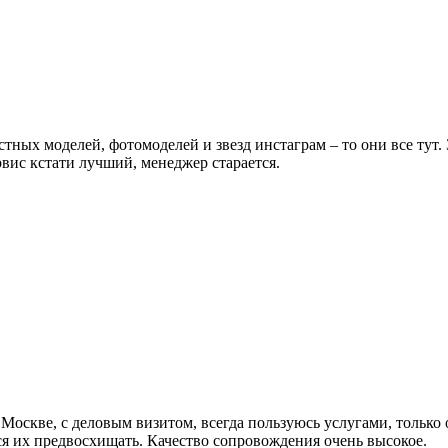
естных моделей, фотомоделей и звезд инстаграм – то они все тут
вис кстати лучший, менеджер старается.
 Москве, с деловым визитом, всегда пользуюсь услугами, только 
ся их предвосхищать. Качество сопровождения очень высокое.