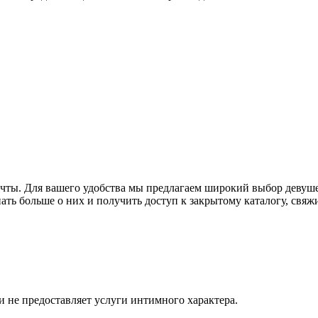
ечты. Для вашего удобства мы предлагаем широкий выбор девуше
нать больше о них и получить доступ к закрытому каталогу, свя
и не предоставляет услуги интимного характера.