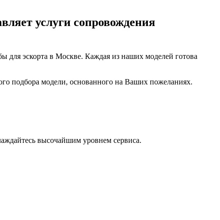
авляет услуги сопровождения
бы для эскорта в Москве. Каждая из наших моделей готова
ого подбора модели, основанного на Ваших пожеланиях.
лаждайтесь высочайшим уровнем сервиса.