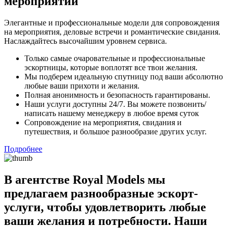
мероприятий
Элегантные и профессиональные модели для сопровождения
на мероприятия, деловые встречи и романтические свидания.
Наслаждайтесь высочайшим уровнем сервиса.
Только самые очаровательные и профессиональные
эскортницы, которые воплотят все твои желания.
Мы подберем идеальную спутницу под ваши абсолютно
любые ваши прихоти и желания.
Полная анонимность и безопасность гарантированы.
Наши услуги доступны 24/7. Вы можете позвонить/
написать нашему менеджеру в любое время суток
Сопровождение на мероприятия, свидания и
путешествия, и большое разнообразие других услуг.
Подробнее
В агентстве Royal Models мы
предлагаем разнообразные эскорт-
услуги, чтобы удовлетворить любые
ваши желания и потребности. Наши