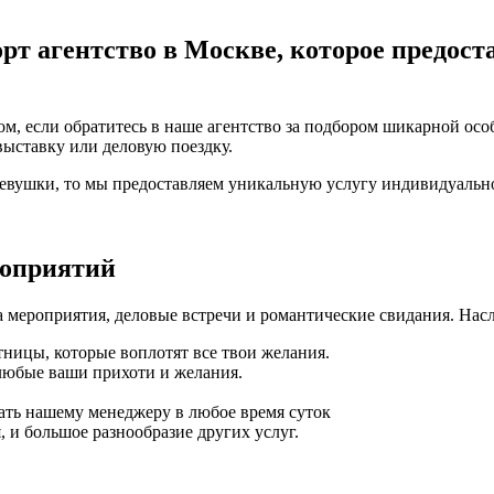
рт агентство в Москве, которое предост
м, если обратитесь в наше агентство за подбором шикарной осо
выставку или деловую поездку.
девушки, то мы предоставляем уникальную услугу индивидуальн
роприятий
 мероприятия, деловые встречи и романтические свидания. Нас
ницы, которые воплотят все твои желания.
любые ваши прихоти и желания.
ать нашему менеджеру в любое время суток
 и большое разнообразие других услуг.