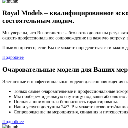
Royal Models – квалифицированное эско
состоятельным людям.
Мы уверены, что Вы останетесь абсолютно довольны результато
оказать профессиональное сопровождение на важную встречу, 
Помимо прочего, если Вы не можете определиться с типажом 
Подробнее
Очаровательные модели для Ваших ме
Элегантные и профессиональные модели для сопровождения на
Только самые очаровательные и профессиональные эскорт
Мы подберем идеальную спутницу под ваши абсолютно 
Полная анонимность и безопасность гарантированы.
Наши услуги доступны 24/7. Вы можете позвонить/напис
Сопровождение на мероприятия, свидания и путешествия,
Подробнее