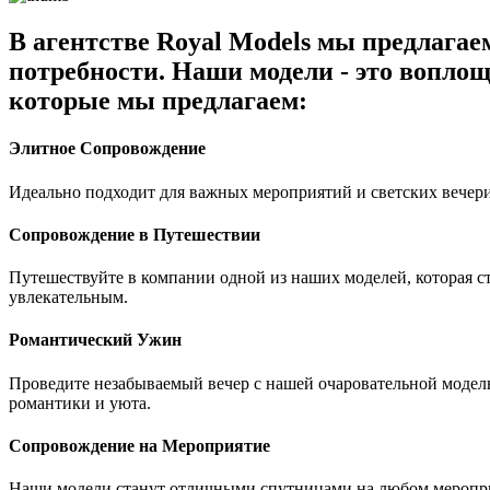
В агентстве Royal Models мы предлага
потребности. Наши модели - это воплощ
которые мы предлагаем:
Элитное Сопровождение
Идеально подходит для важных мероприятий и светских вечери
Сопровождение в Путешествии
Путешествуйте в компании одной из наших моделей, которая 
увлекательным.
Романтический Ужин
Проведите незабываемый вечер с нашей очаровательной модель
романтики и уюта.
Сопровождение на Мероприятие
Наши модели станут отличными спутницами на любом мероприя