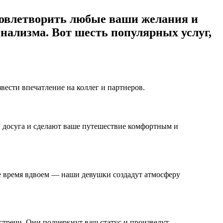
удовлетворить любые ваши желания и
нализма. Вот шесть популярных услуг,
ести впечатление на коллег и партнеров.
й досуга и сделают ваше путешествие комфортным и
е время вдвоем — наши девушки создадут атмосферу
тречи. Они подчеркнут ваш статус и произведут