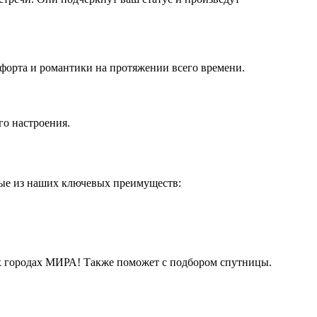
форта и романтики на протяжении всего времени.
го настроения.
рые из наших ключевых преимуществ:
их городах МИРА! Также поможет с подбором спутницы.