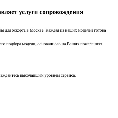
авляет услуги сопровождения
бы для эскорта в Москве. Каждая из наших моделей готова
ого подбора модели, основанного на Ваших пожеланиях.
лаждайтесь высочайшим уровнем сервиса.