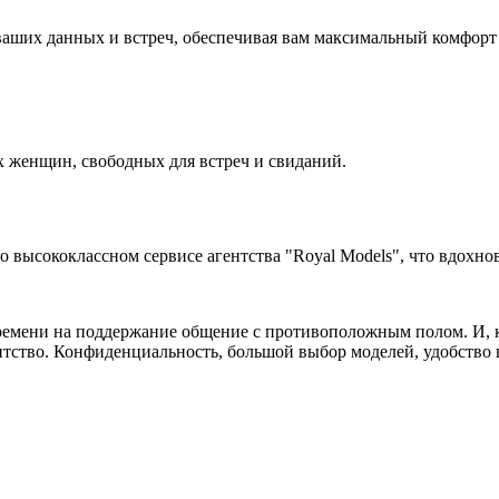
аших данных и встреч, обеспечивая вам максимальный комфорт 
 женщин, свободных для встреч и свиданий.
высококлассном сервисе агентства "Royal Models", что вдохнов
ремени на поддержание общение с противоположным полом. И, ко
нтство. Конфиденциальность, большой выбор моделей, удобство в