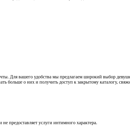
ечты. Для вашего удобства мы предлагаем широкий выбор девуше
нать больше о них и получить доступ к закрытому каталогу, свя
и не предоставляет услуги интимного характера.