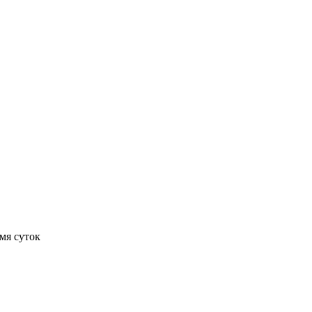
мя суток