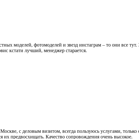
естных моделей, фотомоделей и звезд инстаграм – то они все тут
вис кстати лучший, менеджер старается.
 Москве, с деловым визитом, всегда пользуюсь услугами, только 
ся их предвосхищать. Качество сопровождения очень высокое.