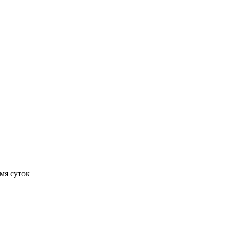
мя суток