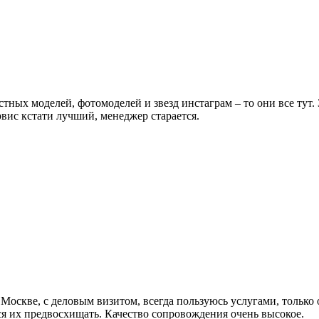
естных моделей, фотомоделей и звезд инстаграм – то они все тут
вис кстати лучший, менеджер старается.
 Москве, с деловым визитом, всегда пользуюсь услугами, только 
ся их предвосхищать. Качество сопровождения очень высокое.