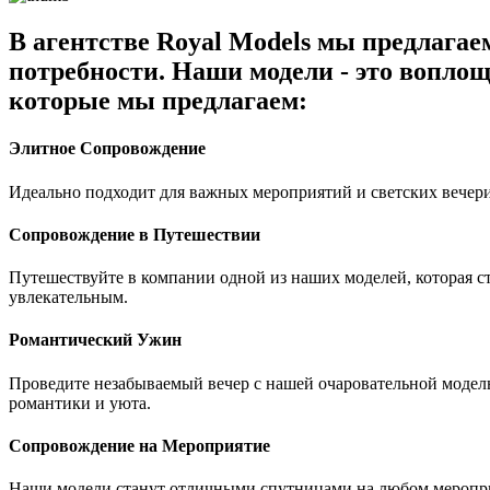
В агентстве Royal Models мы предлага
потребности. Наши модели - это воплощ
которые мы предлагаем:
Элитное Сопровождение
Идеально подходит для важных мероприятий и светских вечери
Сопровождение в Путешествии
Путешествуйте в компании одной из наших моделей, которая 
увлекательным.
Романтический Ужин
Проведите незабываемый вечер с нашей очаровательной модель
романтики и уюта.
Сопровождение на Мероприятие
Наши модели станут отличными спутницами на любом мероприя