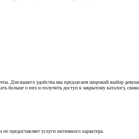
ечты. Для вашего удобства мы предлагаем широкий выбор девуше
нать больше о них и получить доступ к закрытому каталогу, свя
и не предоставляет услуги интимного характера.