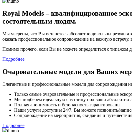
Royal Models – квалифицированное эско
состоятельным людям.
Мы уверены, что Вы останетесь абсолютно довольны результато
оказать профессиональное сопровождение на важную встречу, 
Помимо прочего, если Вы не можете определиться с типажом 
Подробнее
Очаровательные модели для Ваших ме
Элегантные и профессиональные модели для сопровождения на
Только самые очаровательные и профессиональные эскорт
Мы подберем идеальную спутницу под ваши абсолютно 
Полная анонимность и безопасность гарантированы.
Наши услуги доступны 24/7. Вы можете позвонить/напис
Сопровождение на мероприятия, свидания и путешествия,
Подробнее