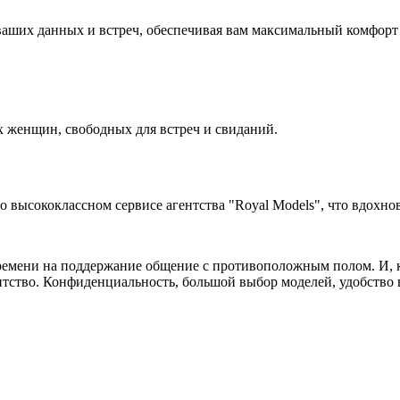
аших данных и встреч, обеспечивая вам максимальный комфорт 
 женщин, свободных для встреч и свиданий.
высококлассном сервисе агентства "Royal Models", что вдохнов
ремени на поддержание общение с противоположным полом. И, ко
нтство. Конфиденциальность, большой выбор моделей, удобство в