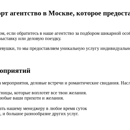
рт агентство в Москве, которое предост
м, если обратитесь в наше агентство за подбором шикарной осо
выставку или деловую поездку.
девушки, то мы предоставляем уникальную услугу индивидуальн
роприятий
 мероприятия, деловые встречи и романтические свидания. Нас
ницы, которые воплотят все твои желания.
любые ваши прихоти и желания.
ать нашему менеджеру в любое время суток
 и большое разнообразие других услуг.