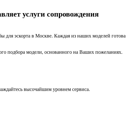
авляет услуги сопровождения
бы для эскорта в Москве. Каждая из наших моделей готова
ого подбора модели, основанного на Ваших пожеланиях.
лаждайтесь высочайшим уровнем сервиса.