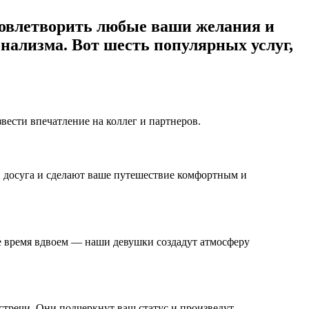
удовлетворить любые ваши желания и
нализма. Вот шесть популярных услуг,
ести впечатление на коллег и партнеров.
й досуга и сделают ваше путешествие комфортным и
е время вдвоем — наши девушки создадут атмосферу
тречи. Они подчеркнут ваш статус и произведут