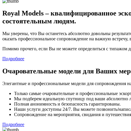
Royal Models – квалифицированное эско
состоятельным людям.
Мы уверены, что Вы останетесь абсолютно довольны результато
оказать профессиональное сопровождение на важную встречу, 
Помимо прочего, если Вы не можете определиться с типажом 
Подробнее
Очаровательные модели для Ваших ме
Элегантные и профессиональные модели для сопровождения на
Только самые очаровательные и профессиональные эскорт
Мы подберем идеальную спутницу под ваши абсолютно 
Полная анонимность и безопасность гарантированы.
Наши услуги доступны 24/7. Вы можете позвонить/напис
Сопровождение на мероприятия, свидания и путешествия,
Подробнее