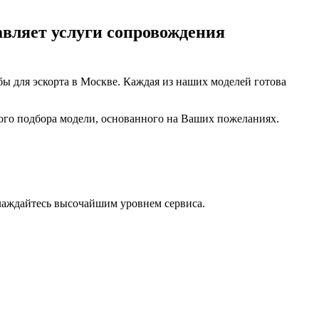
авляет услуги сопровождения
бы для эскорта в Москве. Каждая из наших моделей готова
ого подбора модели, основанного на Ваших пожеланиях.
лаждайтесь высочайшим уровнем сервиса.