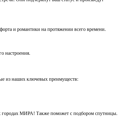
форта и романтики на протяжении всего времени.
го настроения.
рые из наших ключевых преимуществ:
их городах МИРА! Также поможет с подбором спутницы.