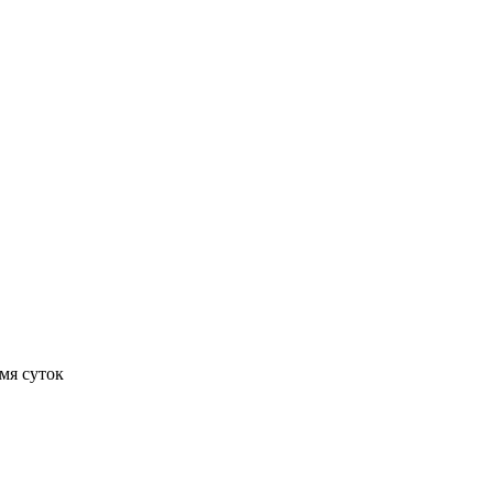
мя суток