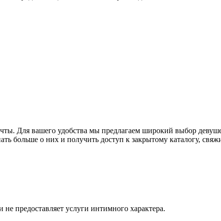
ечты. Для вашего удобства мы предлагаем широкий выбор девуше
нать больше о них и получить доступ к закрытому каталогу, свя
и не предоставляет услуги интимного характера.