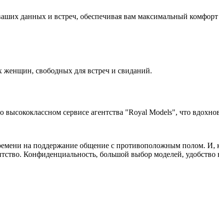
аших данных и встреч, обеспечивая вам максимальный комфорт 
 женщин, свободных для встреч и свиданий.
высококлассном сервисе агентства "Royal Models", что вдохнов
ремени на поддержание общение с противоположным полом. И, ко
нтство. Конфиденциальность, большой выбор моделей, удобство в