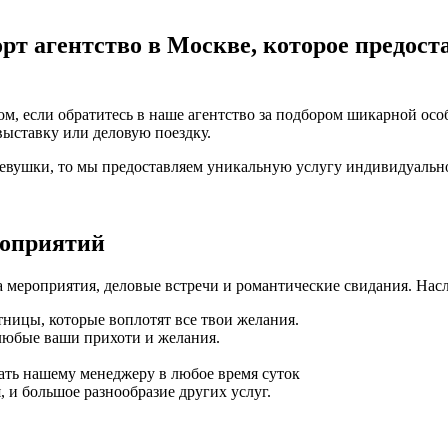
рт агентство в Москве, которое предост
м, если обратитесь в наше агентство за подбором шикарной осо
выставку или деловую поездку.
девушки, то мы предоставляем уникальную услугу индивидуальн
роприятий
 мероприятия, деловые встречи и романтические свидания. Нас
ницы, которые воплотят все твои желания.
любые ваши прихоти и желания.
ать нашему менеджеру в любое время суток
 и большое разнообразие других услуг.