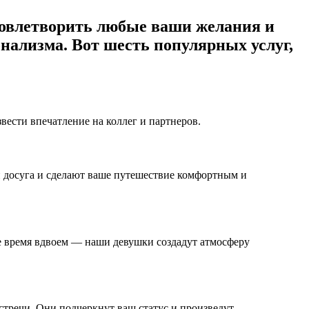
удовлетворить любые ваши желания и
нализма. Вот шесть популярных услуг,
ести впечатление на коллег и партнеров.
й досуга и сделают ваше путешествие комфортным и
е время вдвоем — наши девушки создадут атмосферу
тречи. Они подчеркнут ваш статус и произведут