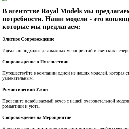
В агентстве Royal Models мы предлага
потребности. Наши модели - это воплощ
которые мы предлагаем:
Элитное Сопровождение
Идеально подходит для важных мероприятий и светских вечери
Сопровождение в Путешествии
Путешествуйте в компании одной из наших моделей, которая 
увлекательным.
Романтический Ужин
Проведите незабываемый вечер с нашей очаровательной модель
романтики и уюта.
Сопровождение на Мероприятие
Наши модели станут отличными спутницами на любом мероприя