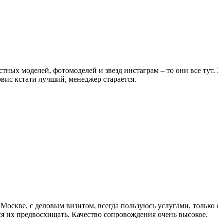
естных моделей, фотомоделей и звезд инстаграм – то они все тут
вис кстати лучший, менеджер старается.
 Москве, с деловым визитом, всегда пользуюсь услугами, только 
ся их предвосхищать. Качество сопровождения очень высокое.