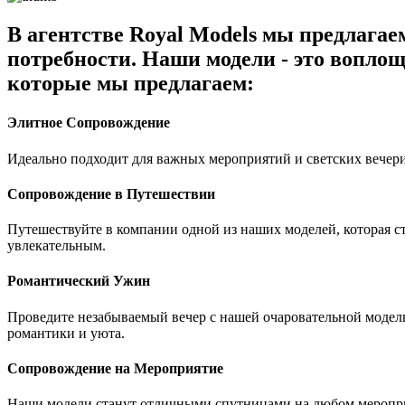
В агентстве Royal Models мы предлага
потребности. Наши модели - это воплощ
которые мы предлагаем:
Элитное Сопровождение
Идеально подходит для важных мероприятий и светских вечери
Сопровождение в Путешествии
Путешествуйте в компании одной из наших моделей, которая 
увлекательным.
Романтический Ужин
Проведите незабываемый вечер с нашей очаровательной модель
романтики и уюта.
Сопровождение на Мероприятие
Наши модели станут отличными спутницами на любом мероприя