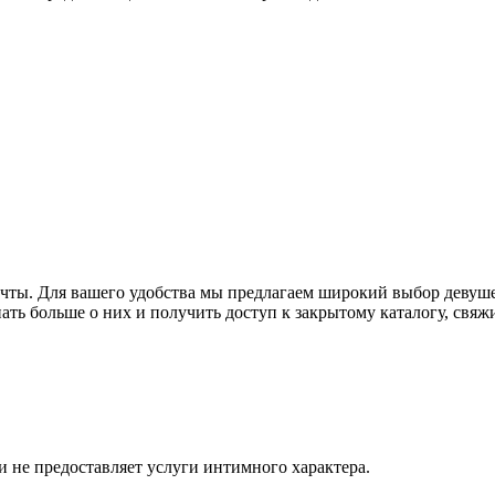
ечты. Для вашего удобства мы предлагаем широкий выбор девуше
нать больше о них и получить доступ к закрытому каталогу, свя
и не предоставляет услуги интимного характера.