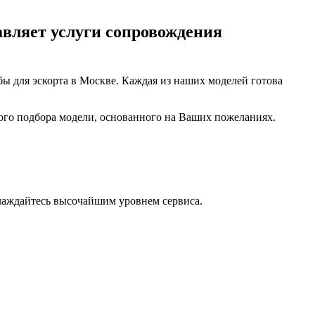
авляет услуги сопровождения
бы для эскорта в Москве. Каждая из наших моделей готова
ого подбора модели, основанного на Ваших пожеланиях.
лаждайтесь высочайшим уровнем сервиса.