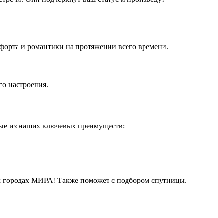
форта и романтики на протяжении всего времени.
го настроения.
рые из наших ключевых преимуществ:
их городах МИРА! Также поможет с подбором спутницы.