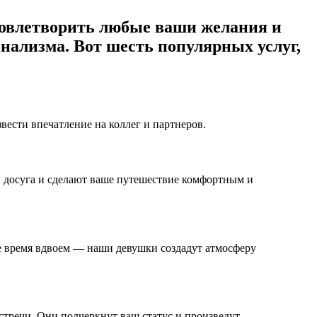
удовлетворить любые ваши желания и
нализма. Вот шесть популярных услуг,
ести впечатление на коллег и партнеров.
й досуга и сделают ваше путешествие комфортным и
е время вдвоем — наши девушки создадут атмосферу
тречи. Они подчеркнут ваш статус и произведут