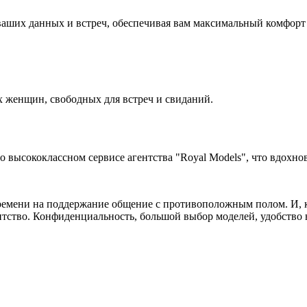
аших данных и встреч, обеспечивая вам максимальный комфорт 
 женщин, свободных для встреч и свиданий.
высококлассном сервисе агентства "Royal Models", что вдохнов
ремени на поддержание общение с противоположным полом. И, ко
нтство. Конфиденциальность, большой выбор моделей, удобство в