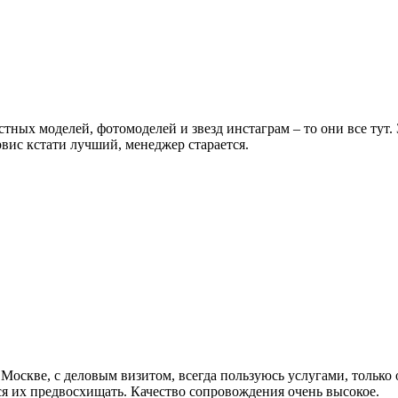
естных моделей, фотомоделей и звезд инстаграм – то они все тут
вис кстати лучший, менеджер старается.
 Москве, с деловым визитом, всегда пользуюсь услугами, только 
ся их предвосхищать. Качество сопровождения очень высокое.