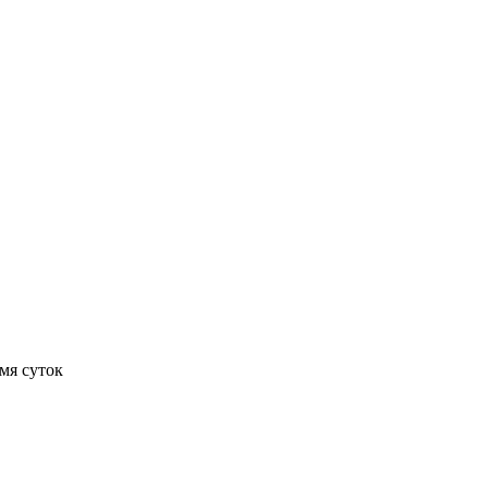
мя суток