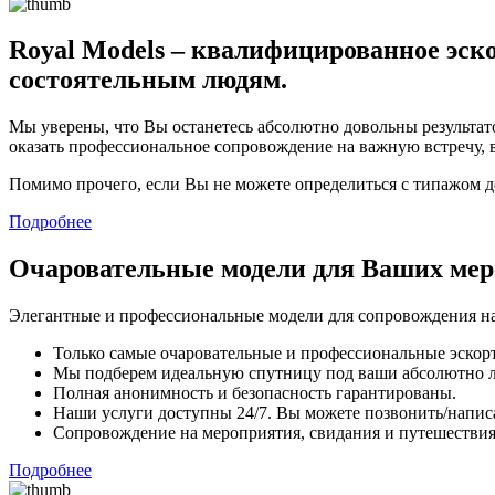
Royal Models – квалифицированное эско
состоятельным людям.
Мы уверены, что Вы останетесь абсолютно довольны результато
оказать профессиональное сопровождение на важную встречу, 
Помимо прочего, если Вы не можете определиться с типажом 
Подробнее
Очаровательные модели для Ваших ме
Элегантные и профессиональные модели для сопровождения на
Только самые очаровательные и профессиональные эскорт
Мы подберем идеальную спутницу под ваши абсолютно 
Полная анонимность и безопасность гарантированы.
Наши услуги доступны 24/7. Вы можете позвонить/напис
Сопровождение на мероприятия, свидания и путешествия,
Подробнее