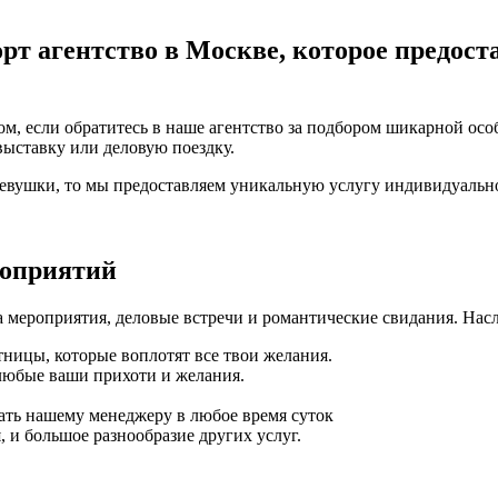
рт агентство в Москве, которое предост
м, если обратитесь в наше агентство за подбором шикарной осо
выставку или деловую поездку.
девушки, то мы предоставляем уникальную услугу индивидуальн
роприятий
 мероприятия, деловые встречи и романтические свидания. Нас
ницы, которые воплотят все твои желания.
любые ваши прихоти и желания.
ать нашему менеджеру в любое время суток
 и большое разнообразие других услуг.