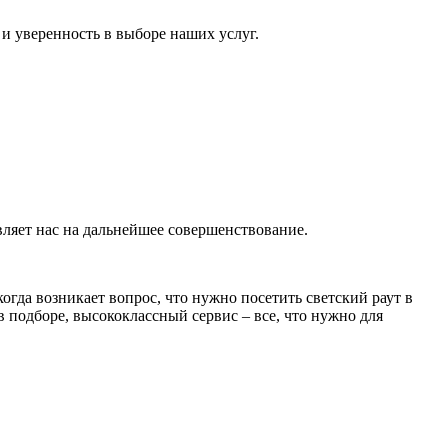
и уверенность в выборе наших услуг.
ляет нас на дальнейшее совершенствование.
гда возникает вопрос, что нужно посетить светский раут в
 подборе, высококлассный сервис – все, что нужно для